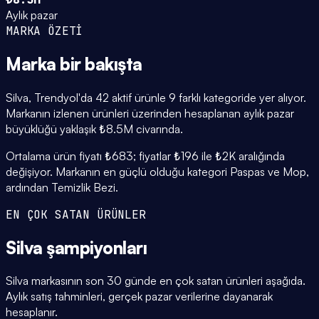
Aylık pazar
MARKA ÖZETİ
Marka
bir bakışta
Silva, Trendyol'da 42 aktif ürünle 9 farklı kategoride yer alıyor.
Markanın izlenen ürünleri üzerinden hesaplanan aylık pazar
büyüklüğü yaklaşık ₺8.5M civarında.
Ortalama ürün fiyatı ₺683; fiyatlar ₺196 ile ₺2K aralığında
değişiyor. Markanın en güçlü olduğu kategori Paspas ve Mop,
ardından Temizlik Bezi.
EN ÇOK SATAN ÜRÜNLER
Silva
şampiyonları
Silva markasının son 30 günde en çok satan ürünleri aşağıda.
Aylık satış tahminleri, gerçek pazar verilerine dayanarak
hesaplanır.