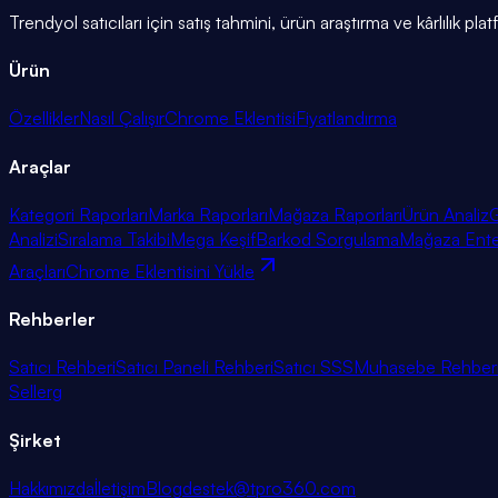
Trendyol satıcıları için satış tahmini, ürün araştırma ve kârlılık pla
Ürün
Özellikler
Nasıl Çalışır
Chrome Eklentisi
Fiyatlandırma
Araçlar
Kategori Raporları
Marka Raporları
Mağaza Raporları
Ürün Analiz
G
Analizi
Sıralama Takibi
Mega Keşif
Barkod Sorgulama
Mağaza Ent
Araçları
Chrome Eklentisini Yükle
Rehberler
Satıcı Rehberi
Satıcı Paneli Rehberi
Satıcı SSS
Muhasebe Rehber
Sellerg
Şirket
Hakkımızda
İletişim
Blog
destek@tpro360.com