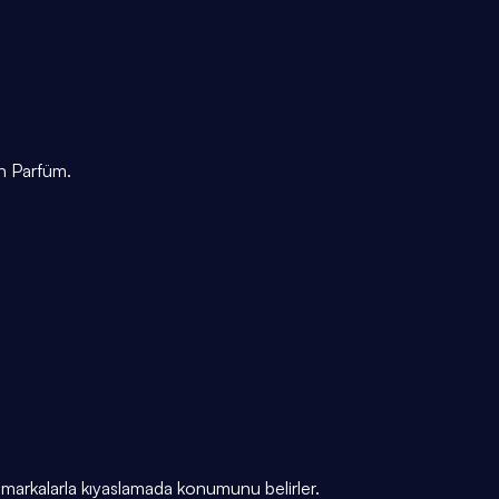
an Parfüm.
markalarla kıyaslamada konumunu belirler.