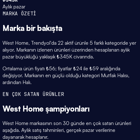
Aylık pazar
MARKA ÖZETİ
Marka
bir bakışta
West Home, Trendyol'da 22 aktif ürünle 5 farklı kategoride yer
alıyor. Markanın izlenen ürünleri üzerinden hesaplanan aylık
pazar büyüklüğü yaklaşık ₺345K civarında.
Ortalama ürün fiyatı ₺56; fiyatlar ₺24 ile ₺59 aralığında
değişiyor. Markanın en güçlü olduğu kategori Mutfak Halısı,
ardından Halı.
EN ÇOK SATAN ÜRÜNLER
West Home
şampiyonları
West Home markasının son 30 günde en çok satan ürünleri
aşağıda. Aylık satış tahminleri, gerçek pazar verilerine
dayanarak hesaplanır.