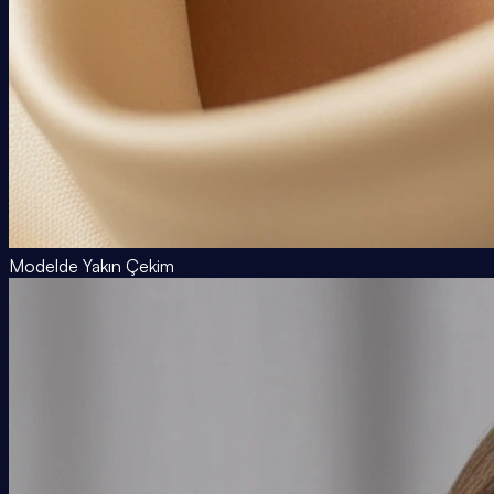
Modelde Yakın Çekim