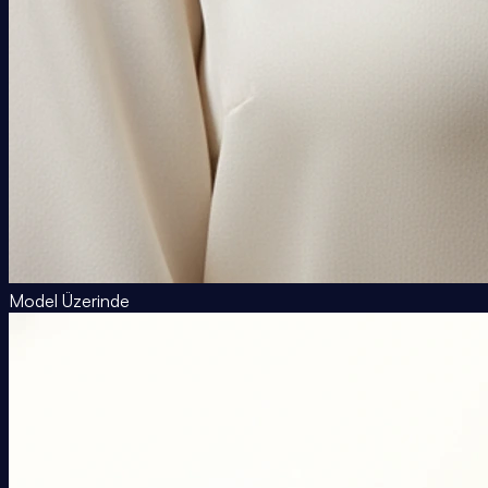
Model Üzerinde