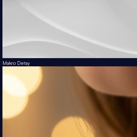
Makro Detay