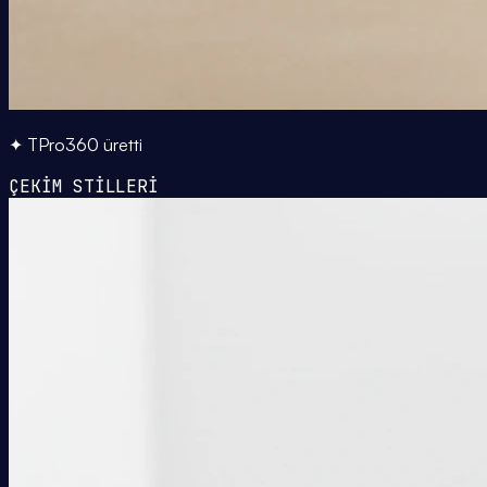
✦ TPro360 üretti
ÇEKİM STİLLERİ