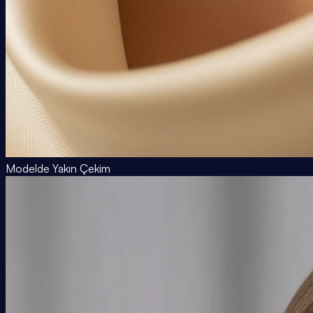
Modelde Yakın Çekim