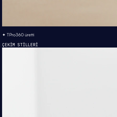
✦ TPro360 üretti
ÇEKİM STİLLERİ