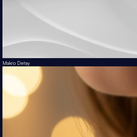
Makro Detay