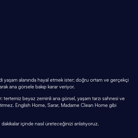
endi yaşam alanında hayal etmek ister; doğru ortam ve gerçekçi
arak ana görsele bakıp karar veriyor.
 tertemiz beyaz zeminli ana görsel, yaşam tarzı sahnesi ve
ştirmez. English Home, Sarar, Madame Clean Home gibi
 dakikalar içinde nasıl üreteceğinizi anlatıyoruz.