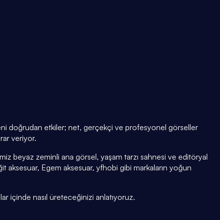
eni doğrudan etkiler; net, gerçekçi ve profesyonel görseller
ar veriyor.
iz beyaz zeminli ana görsel, yaşam tarzı sahnesi ve editöryal
t aksesuar, Egem aksesuar, yfhobi gibi markaların yoğun
lar içinde nasıl üreteceğinizi anlatıyoruz.