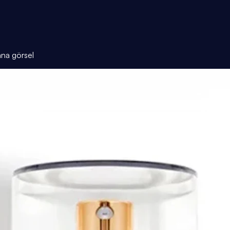
ana görsel