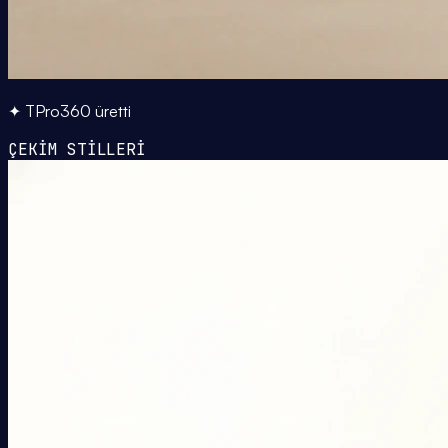
✦ TPro360 üretti
ÇEKİM STİLLERİ