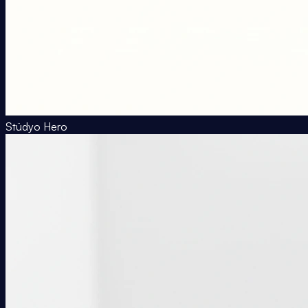
Stüdyo Hero