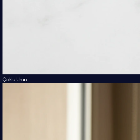
Çoklu Ürün