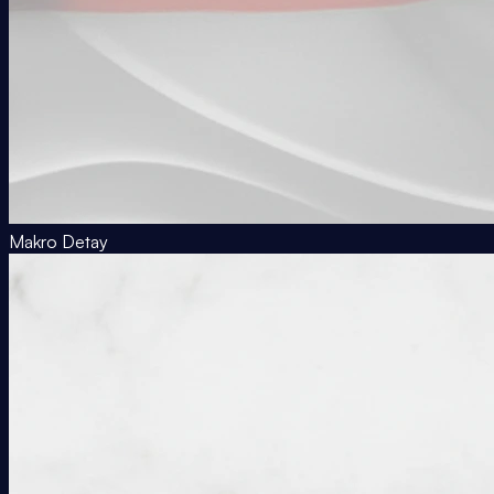
Makro Detay