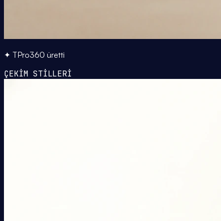
✦ TPro360 üretti
ÇEKİM STİLLERİ