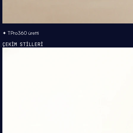
✦ TPro360 üretti
ÇEKİM STİLLERİ