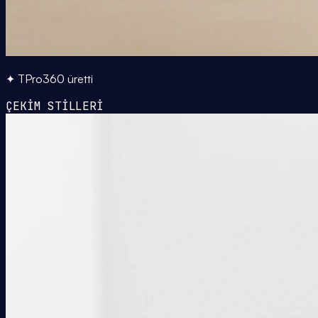
✦ TPro360 üretti
ÇEKİM STİLLERİ