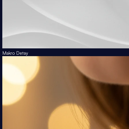
Makro Detay