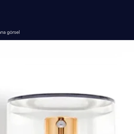
ana görsel