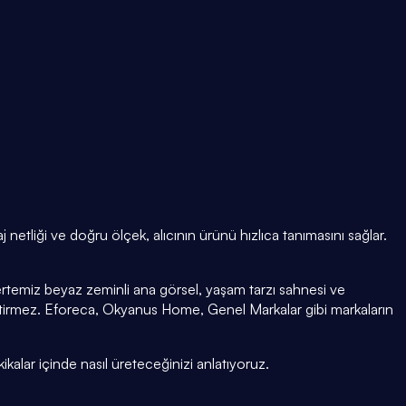
netliği ve doğru ölçek, alıcının ürünü hızlıca tanımasını sağlar.
rtemiz beyaz zeminli ana görsel, yaşam tarzı sahnesi ve
tirmez. Eforeca, Okyanus Home, Genel Markalar gibi markaların
ikalar içinde nasıl üreteceğinizi anlatıyoruz.