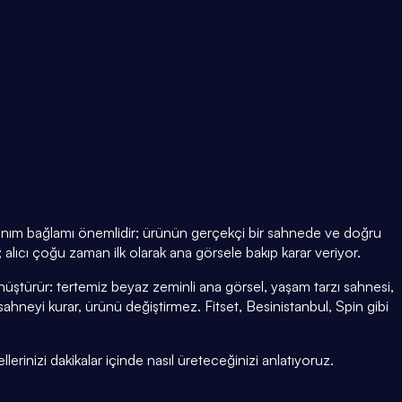
ullanım bağlamı önemlidir; ürünün gerçekçi bir sahnede ve doğru
alıcı çoğu zaman ilk olarak ana görsele bakıp karar veriyor.
nüştürür: tertemiz beyaz zeminli ana görsel, yaşam tarzı sahnesi,
eyi kurar, ürünü değiştirmez. Fitset, Besinistanbul, Spin gibi
lerinizi dakikalar içinde nasıl üreteceğinizi anlatıyoruz.