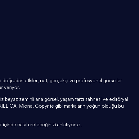
ni doğrudan etkiler; net, gerçekçi ve profesyonel görseller
r veriyor.
z beyaz zeminli ana görsel, yaşam tarzı sahnesi ve editöryal
KILLICA, Miona, Copyrite gibi markaların yoğun olduğu bu
r içinde nasıl üreteceğinizi anlatıyoruz.