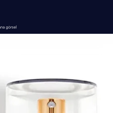
ana görsel