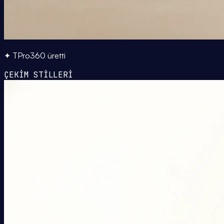
✦ TPro360 üretti
ÇEKİM STİLLERİ