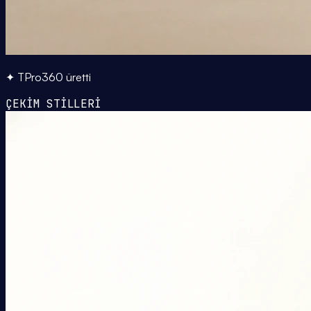
✦ TPro360 üretti
ÇEKİM STİLLERİ