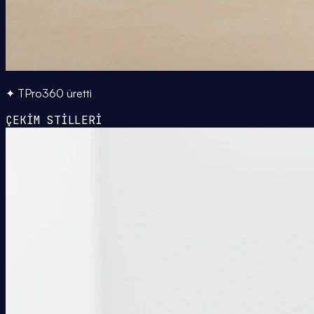
✦ TPro360 üretti
ÇEKİM STİLLERİ