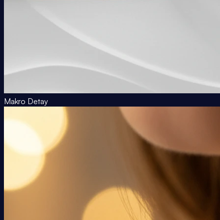
Makro Detay