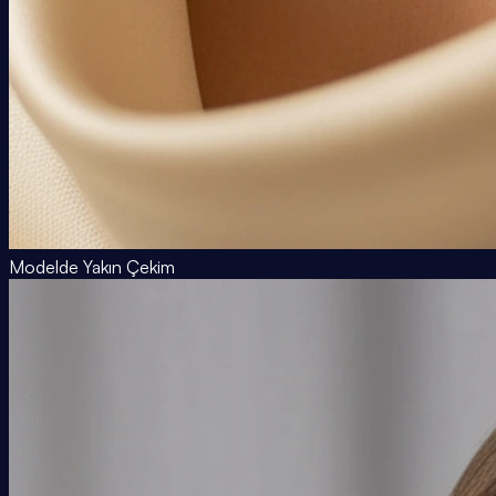
Modelde Yakın Çekim