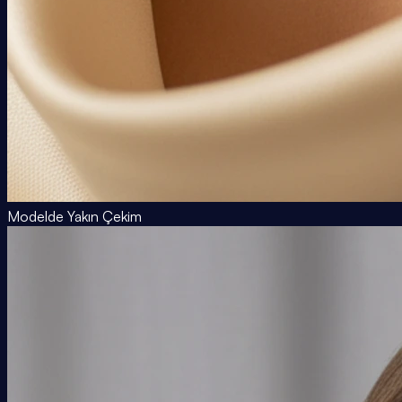
Modelde Yakın Çekim