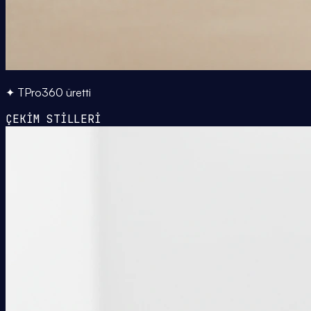
✦ TPro360 üretti
ÇEKİM STİLLERİ