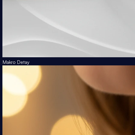
Makro Detay