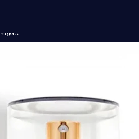
ana görsel