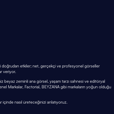
eni doğrudan etkiler; net, gerçekçi ve profesyonel görseller
r veriyor.
z beyaz zeminli ana görsel, yaşam tarzı sahnesi ve editöryal
nel Markalar, Factorial, BEYZANA gibi markaların yoğun olduğu
ar içinde nasıl üreteceğinizi anlatıyoruz.