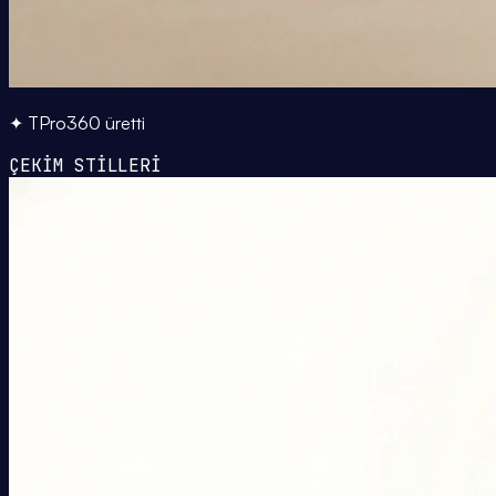
✦ TPro360 üretti
ÇEKİM STİLLERİ