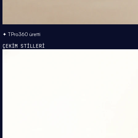
✦ TPro360 üretti
ÇEKİM STİLLERİ