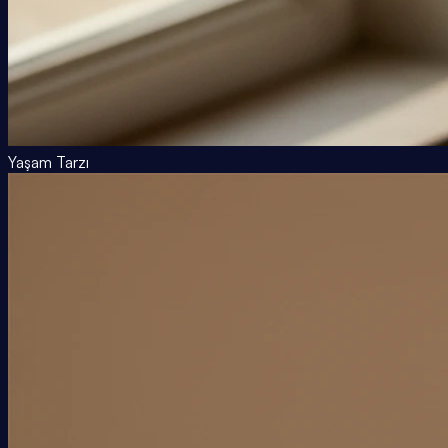
Yaşam Tarzı