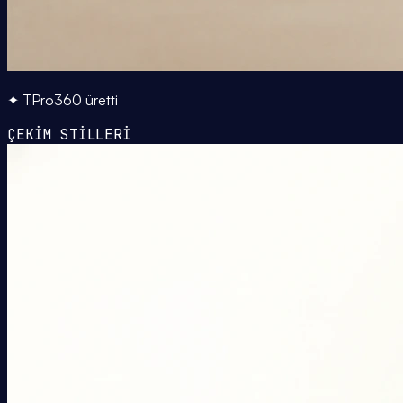
✦ TPro360 üretti
ÇEKİM STİLLERİ