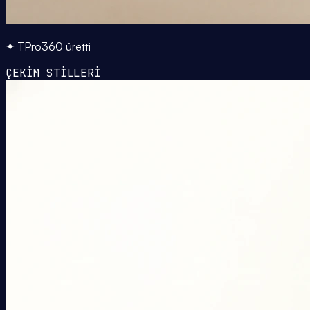
✦ TPro360 üretti
ÇEKİM STİLLERİ