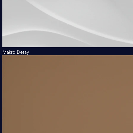
Makro Detay