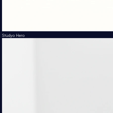
Stüdyo Hero