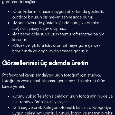
görünmesini sağlar:
›
Ürün kullanım amacına uygun bir ortamda gösterilir;
outdoor bir ürün dış mekân sahnesinde durur.
›
Model üzerinde gösterildiğinde duruş ve oranlar
doğaldır; yapay uzuv oluşmaz.
›
Malzeme dokusu ve ürün formu referanstaki haliyle
korunur.
›
Ölçek ve ışık tutarlıdır; ürün sahneye göre gerçek
boyutunda ve doğal aydınlatmada görünür.
Görsellerinizi üç adımda üretin
Profesyonel kamp sandalyesi ürün fotoğrafı için stüdyo,
fotoğrafçı veya pahalı ekipman gerekmez. Tek bir net ürün
karesi yeterli:
›
Ürünü yükle: Telefonla çektiğin ürün fotoğrafını yükle ya
da Trendyol ürün linkini yapıştır.
›
Stili seç ve üret: Kategori otomatik tanınır; o kategoriye
uygun çekim seti üretilir. Ürünün, logon ve metnin birebir