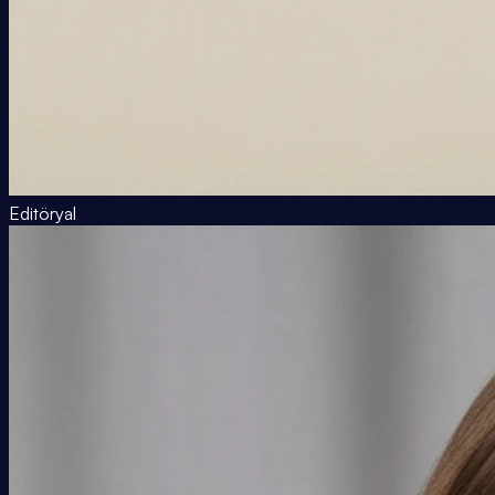
Editöryal