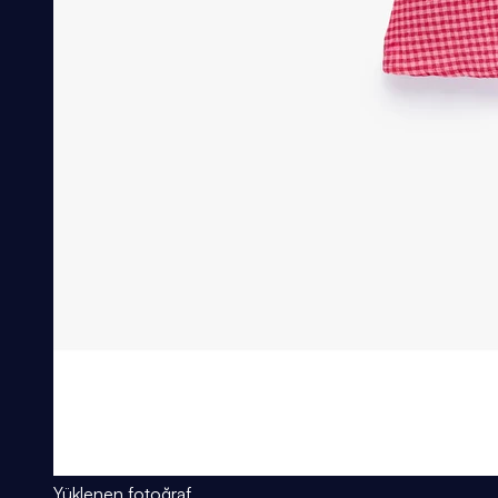
Yüklenen fotoğraf