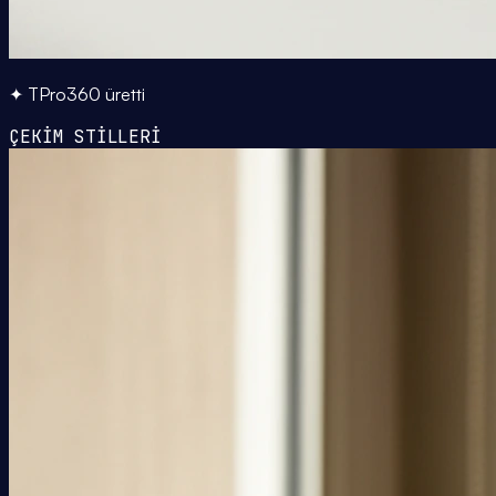
✦ TPro360 üretti
ÇEKİM STİLLERİ