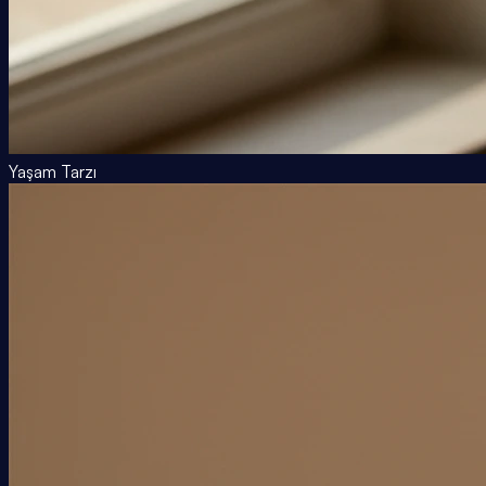
Yaşam Tarzı