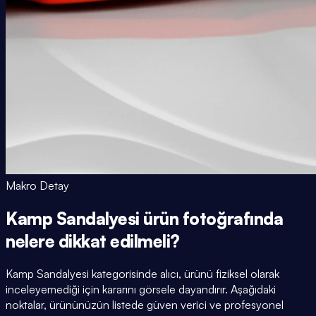
Makro Detay
Kamp Sandalyesi ürün fotoğrafında
nelere dikkat edilmeli?
Kamp Sandalyesi kategorisinde alıcı, ürünü fiziksel olarak
inceleyemediği için kararını görsele dayandırır. Aşağıdaki
noktalar, ürününüzün listede güven verici ve profesyonel