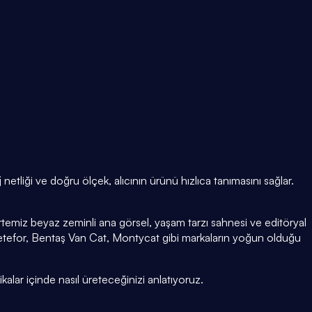
etliği ve doğru ölçek, alıcının ürünü hızlıca tanımasını sağlar.
temiz beyaz zeminli ana görsel, yaşam tarzı sahnesi ve editöryal
tefor, Bentaş Van Cat, Montycat gibi markaların yoğun olduğu
kalar içinde nasıl üreteceğinizi anlatıyoruz.