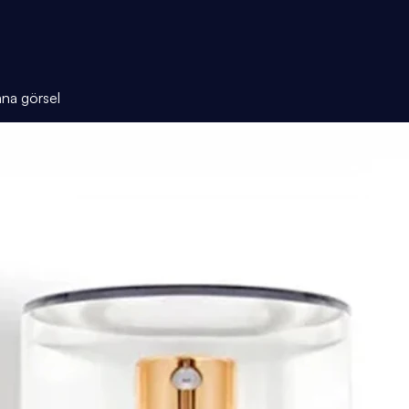
ana görsel