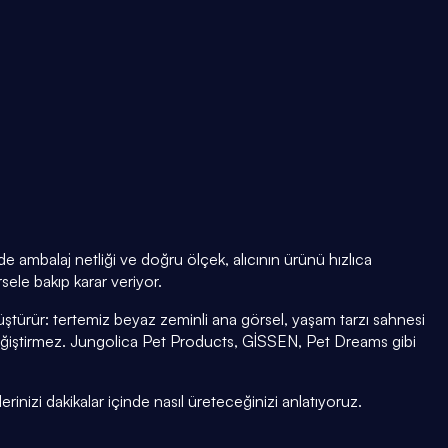
e ambalaj netliği ve doğru ölçek, alıcının ürünü hızlıca
sele bakıp karar veriyor.
ştürür: tertemiz beyaz zeminli ana görsel, yaşam tarzı sahnesi
ğiştirmez. Jungolica Pet Products, GİSSEN, Pet Dreams gibi
rinizi dakikalar içinde nasıl üreteceğinizi anlatıyoruz.