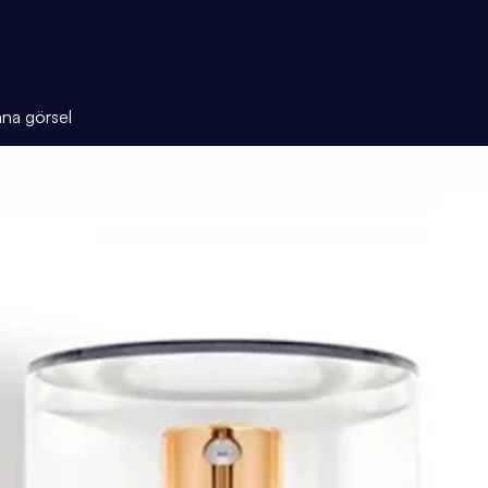
ana görsel