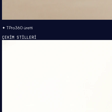
✦ TPro360 üretti
ÇEKİM STİLLERİ