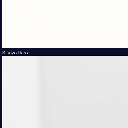
Stüdyo Hero