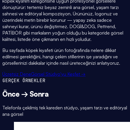
köpek kıyafeti kategorisine uygun profesyonel görsellere
dönüştürür: tertemiz beyaz zeminli ana görsel, yaşam tarzı
sahnesi ve editöryal kompozisyon. Ürününüz, logonuz ve
üzerindeki metin birebir korunur — yapay zeka sadece
sahneyi kurar, ürünü değiştirmez. DOGİ&DOG, Pettrend,
PATİBÖR gibi markaların yoğun olduğu bu kategoride görsel
kalitesi, listede öne çıkmanın en hızlı yoludur.
Bu sayfada köpek kıyafeti ürün fotoğrafında nelere dikkat
edilmesi gerektiğini, hangi çekim stillerinin işe yaradığını ve
görsellerinizi dakikalar içinde nasıl üreteceğinizi anlatıyoruz.
Ücretsiz Dene
Görsel Stüdyo'yu Keşfet →
GERÇEK ÖRNEKLER
Önce → Sonra
Telefonla çekilmiş tek kareden stüdyo, yaşam tarzı ve editöryal
ana görsel