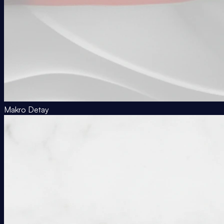
Makro Detay