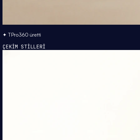
✦ TPro360 üretti
ÇEKİM STİLLERİ