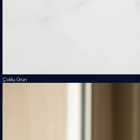
Çoklu Ürün