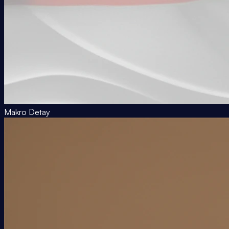
Makro Detay