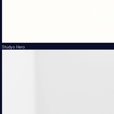
Stüdyo Hero