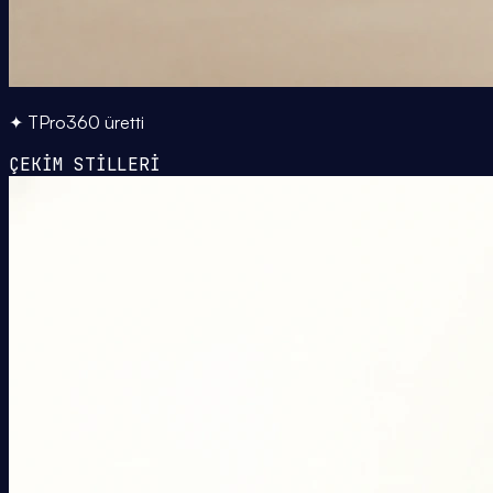
✦ TPro360 üretti
ÇEKİM STİLLERİ