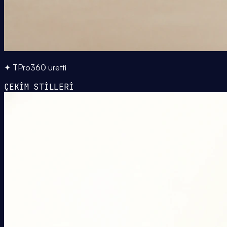
✦ TPro360 üretti
ÇEKİM STİLLERİ