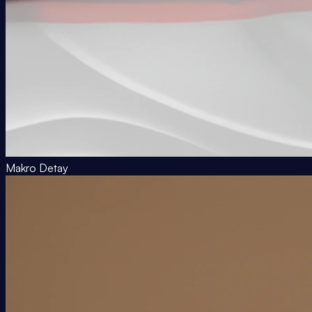
Makro Detay