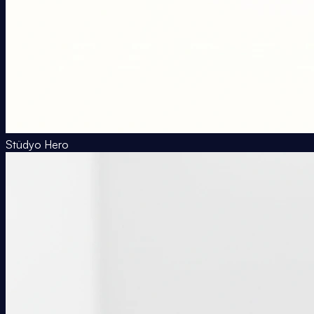
Stüdyo Hero