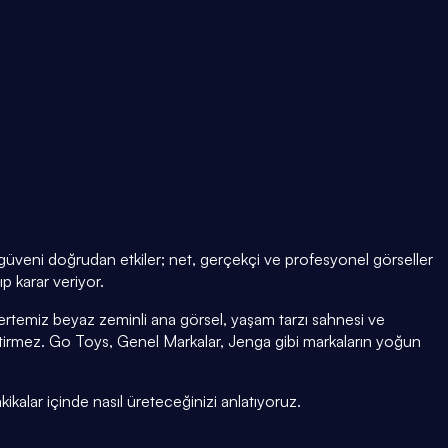
u güveni doğrudan etkiler; net, gerçekçi ve profesyonel görseller
p karar veriyor.
ertemiz beyaz zeminli ana görsel, yaşam tarzı sahnesi ve
irmez. Go Toys, Genel Markalar, Jenga gibi markaların yoğun
kikalar içinde nasıl üreteceğinizi anlatıyoruz.