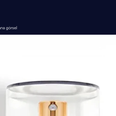
ana görsel