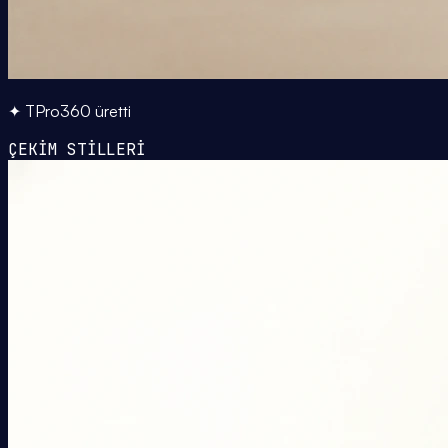
✦ TPro360 üretti
ÇEKİM STİLLERİ