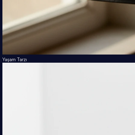
Yaşam Tarzı