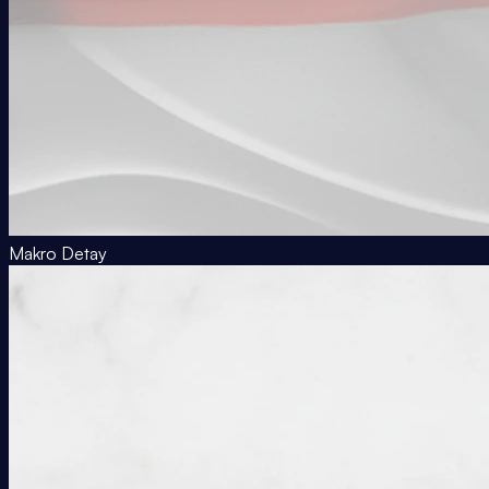
Makro Detay