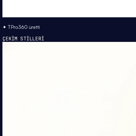
✦ TPro360 üretti
ÇEKİM STİLLERİ