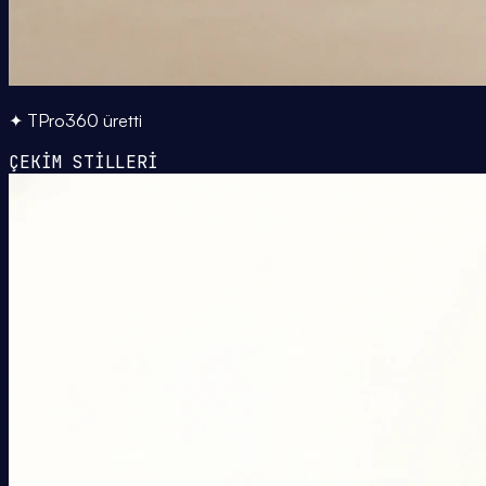
✦ TPro360 üretti
ÇEKİM STİLLERİ