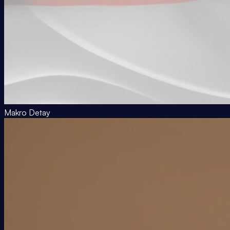
Makro Detay