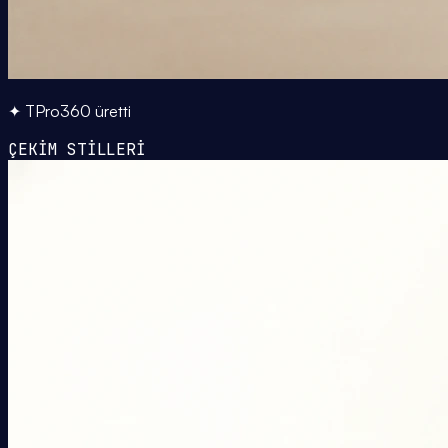
✦ TPro360 üretti
ÇEKİM STİLLERİ