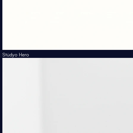
Stüdyo Hero