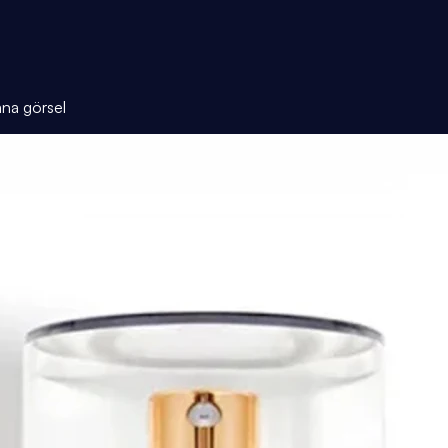
ana görsel