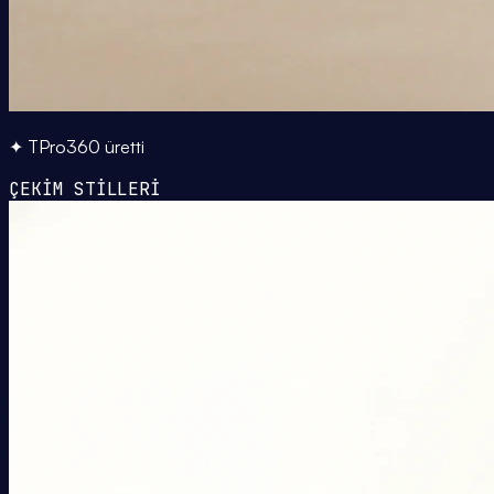
✦ TPro360 üretti
ÇEKİM STİLLERİ