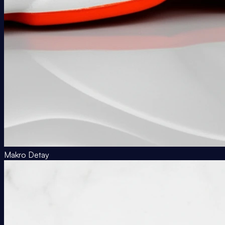
Makro Detay