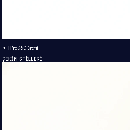
✦ TPro360 üretti
ÇEKİM STİLLERİ