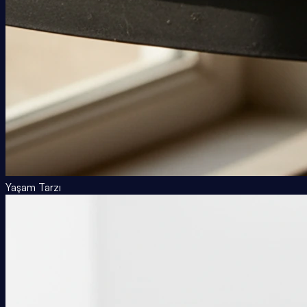
Yaşam Tarzı