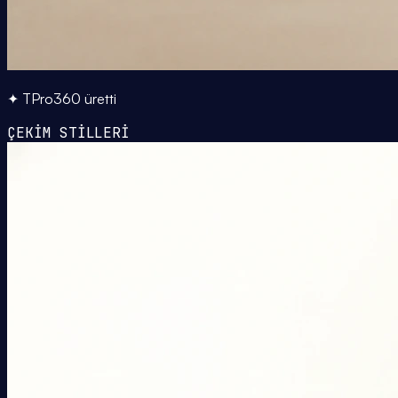
✦ TPro360 üretti
ÇEKİM STİLLERİ