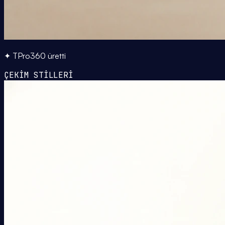
✦ TPro360 üretti
ÇEKİM STİLLERİ