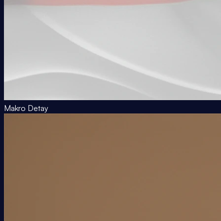
Makro Detay