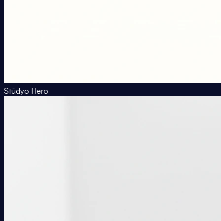
Stüdyo Hero