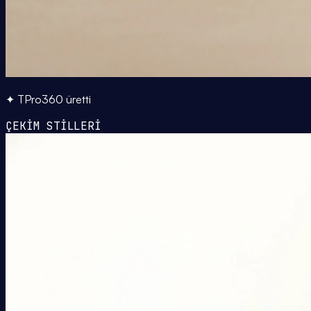
✦ TPro360 üretti
ÇEKİM STİLLERİ