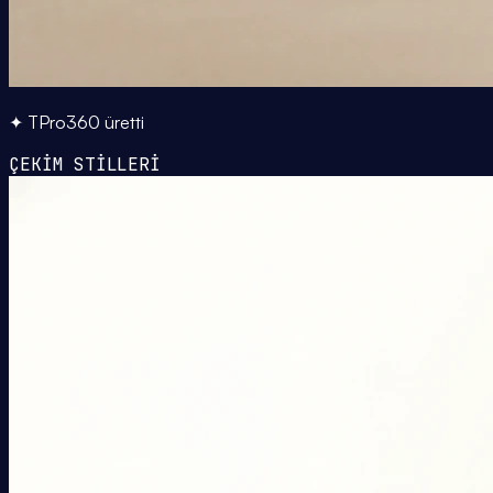
✦ TPro360 üretti
ÇEKİM STİLLERİ