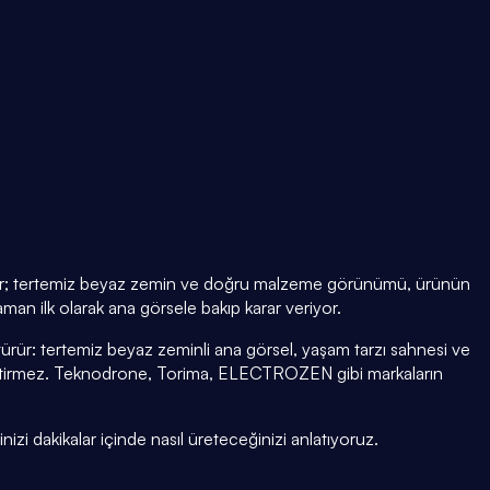
l eder; tertemiz beyaz zemin ve doğru malzeme görünümü, ürünün
man ilk olarak ana görsele bakıp karar veriyor.
rür: tertemiz beyaz zeminli ana görsel, yaşam tarzı sahnesi ve
iştirmez. Teknodrone, Torima, ELECTROZEN gibi markaların
nizi dakikalar içinde nasıl üreteceğinizi anlatıyoruz.