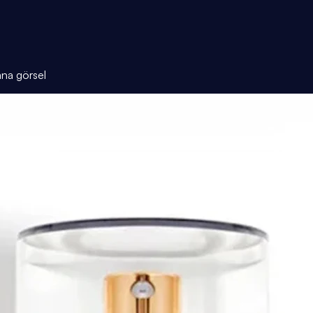
ana görsel