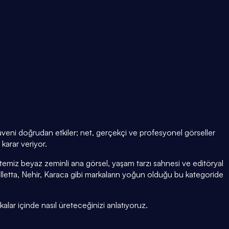
 güveni doğrudan etkiler; net, gerçekçi ve profesyonel görseller
karar veriyor.
temiz beyaz zeminli ana görsel, yaşam tarzı sahnesi ve editöryal
etta, Nehir, Karaca gibi markaların yoğun olduğu bu kategoride
kalar içinde nasıl üreteceğinizi anlatıyoruz.