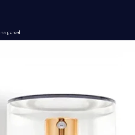
ana görsel