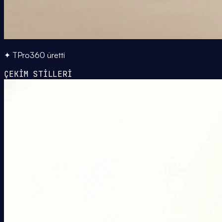
✦ TPro360 üretti
ÇEKİM STİLLERİ