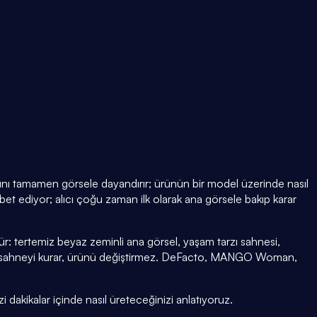
arını tamamen görsele dayandırır; ürünün bir model üzerinde nasıl
t ediyor; alıcı çoğu zaman ilk olarak ana görsele bakıp karar
: tertemiz beyaz zeminli ana görsel, yaşam tarzı sahnesi,
e sahneyi kurar, ürünü değiştirmez. DeFacto, MANGO Woman,
i dakikalar içinde nasıl üreteceğinizi anlatıyoruz.