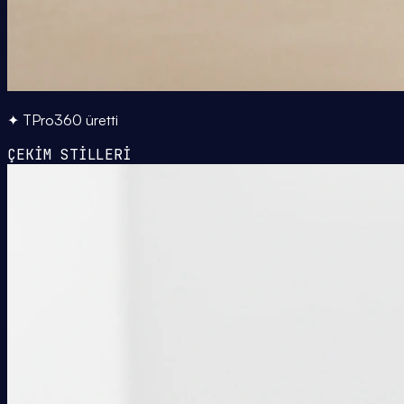
✦ TPro360 üretti
ÇEKİM STİLLERİ