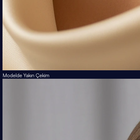
Modelde Yakın Çekim