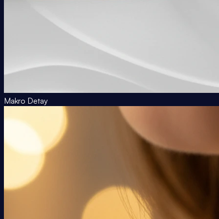
Makro Detay