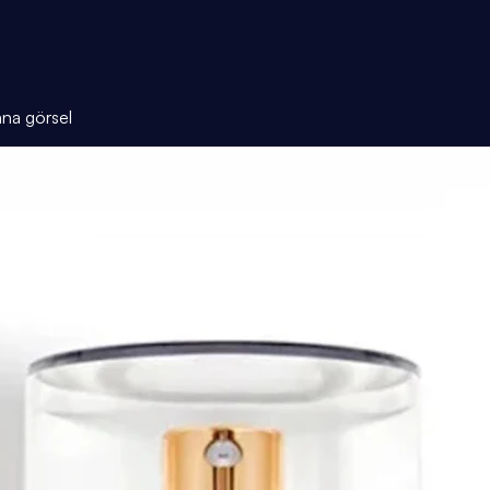
ana görsel