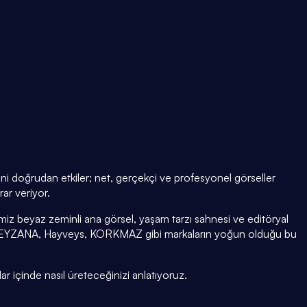
eni doğrudan etkiler; net, gerçekçi ve profesyonel görseller
ar veriyor.
iz beyaz zeminli ana görsel, yaşam tarzı sahnesi ve editöryal
. BEYZANA, Hayveys, KORKMAZ gibi markaların yoğun olduğu bu
ar içinde nasıl üreteceğinizi anlatıyoruz.