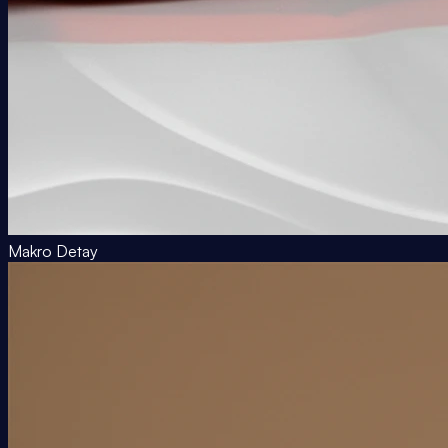
Makro Detay