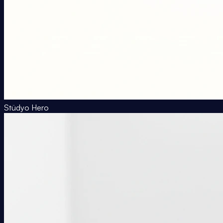
Stüdyo Hero