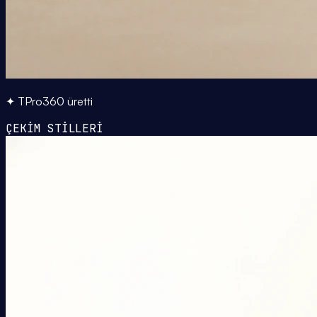
✦ TPro360 üretti
ÇEKİM STİLLERİ